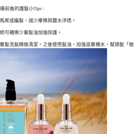
前後的護髮小Tips :
低馬尾或編髮，減少摩擦與鹽水滲透。
中途可補擦少量髮油加強保護。
養髮洗髮精做清潔。之後使用髮油，加強滋養補水，幫頭髮「做