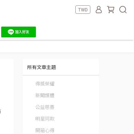
TWD
所有文章主題
得獎榮耀
新聞媒體
公益慈善
防
明星同款
開箱心得