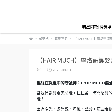
明星同款|得獎單
部落格
養髮專家
【HAIR MUCH】摩洛
【HAIR MUCH】摩洛哥
2025-08-01
髮絲在炎夏中的守護神：HAIR MUCH髮
當我們談到夏天防曬，往往第一時間想到
曬！
因為陽光、紫外線、海風、鹽分，這些看