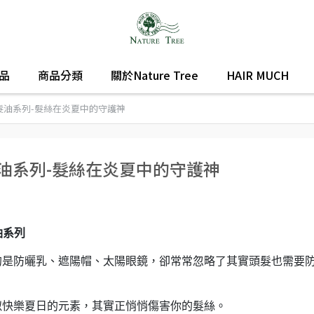
品
商品分類
關於Nature Tree
HAIR MUCH
哥護髮油系列-髮絲在炎夏中的守護神
護髮油系列-髮絲在炎夏中的守護神
油系列
的是防曬乳、遮陽帽、太陽眼鏡，卻常常忽略了其實頭髮也需要
似快樂夏日的元素，其實正悄悄傷害你的髮絲。