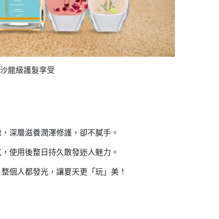
享受沙龍級護髮享受
地，深層滋養潤澤修護，卻不膩手。
氛，使用後整日持久散發迷人魅力。
，整個人都發光，讓夏天更「玩」美！