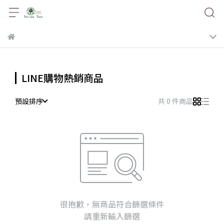
LINE購物熱銷商品
預設排序
共 0 件商品
很抱歉，無商品符合篩選條件
請重新輸入篩選