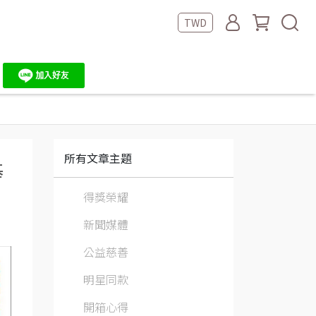
TWD
所有文章主題
基
得獎榮耀
新聞媒體
公益慈善
明星同款
開箱心得