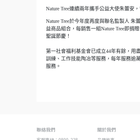
Nature Tree連續兩年攜手公益大使
Nature Tree於今年度再度與聯名監
益商品組合，每銷售一組Nature Tre
聖誕節慶！
第一社會福利基金會已成立44年有餘，用盡
訓練、工作技能陶冶等服務，每年服務逾
服務。
聯絡我們
關於我們
客服專線：0800-228-
品牌故事