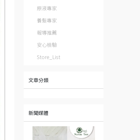
原液專家
養髮專家
報導推薦
安心檢驗
Store_List
文章分類
新聞媒體