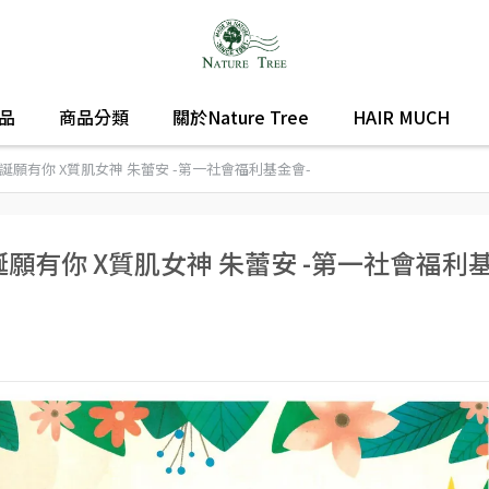
品
商品分類
關於Nature Tree
HAIR MUCH
第一 誕願有你 X質肌女神 朱蕾安 -第一社會福利基金會-
一 誕願有你 X質肌女神 朱蕾安 -第一社會福利