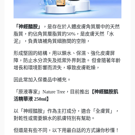
「神經醯胺」
，是存在於人體皮膚角質層中的天然
脂質，約佔角質層脂質的50%，是皮膚天然「水
泥」，負責填補角質細胞間的空隙，
形成堅固的結構，用以鎖水、保濕、強化皮膚屏
障，防止水分流失及抵禦外界刺激。 但會隨著年齡
增長和環境影響而流失，導致皮膚乾燥，
因此常加入保養品中補充。
「原液專家」Nature Tree，目前推出
【神經醯胺肌
活精華液 250ml】
以「神經醯胺」作為主打成分，適合「全膚質」，
對乾性或需要鎖水的肌膚特別有幫助。
但還是有些不同，以下用最白話的方式讓你秒懂！