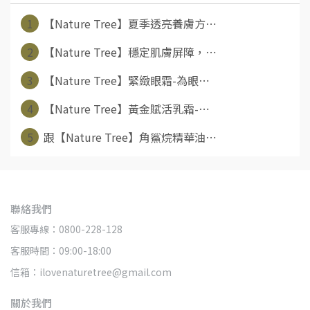
1
【Nature Tree】夏季透亮養膚方⋯
2
【Nature Tree】穩定肌膚屏障，⋯
3
【Nature Tree】緊緻眼霜-為眼⋯
4
【Nature Tree】黃金賦活乳霜-⋯
5
跟【Nature Tree】角鯊烷精華油⋯
聯絡我們
客服專線：0800-228-128
客服時間：09:00-18:00
信箱：ilovenaturetree@gmail.com
關於我們