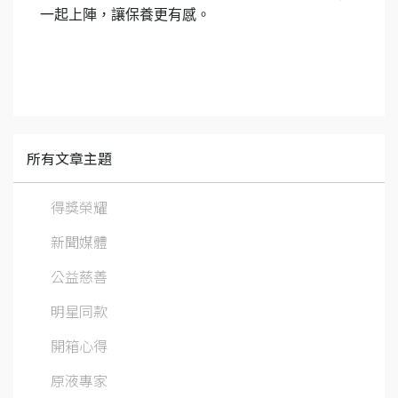
一起上陣，讓保養更有感。
所有文章主題
得獎榮耀
新聞媒體
公益慈善
明星同款
開箱心得
原液專家