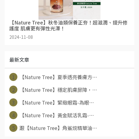
【Nature Tree】秋冬油類保養正夯！超滋潤、提升修
護度 肌膚更有彈性光澤！
2024-11-08
最新文章
1
【Nature Tree】夏季透亮養膚方⋯
2
【Nature Tree】穩定肌膚屏障，⋯
3
【Nature Tree】緊緻眼霜-為眼⋯
4
【Nature Tree】黃金賦活乳霜-⋯
5
跟【Nature Tree】角鯊烷精華油⋯