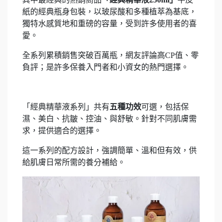
紙的經典瓶身包裝，以玻尿酸和多種植萃為基底，
獨特水感質地和重磅的容量，受到許多使用者的喜
愛。
全系列累積銷售突破百萬瓶，網友評論高CP值、零
負評；是許多保養入門者和小資女的熱門選擇。
「經典精華液系列」共有
五種功效
可選，包括保
濕、美白、抗皺、控油、與舒敏。針對不同肌膚需
求，提供適合的選擇。
這一系列的配方設計，強調簡單、溫和但有效，供
給肌膚日常所需的養分補給。