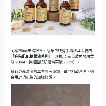
同樣250ml重磅容量，瓶身包裝有手繪植萃圖騰的
「進階肌能精華液系列」
（例如：三重玻尿酸精華
液 250ml、神經醯胺肌活精華液 250ml），
擁有更高濃度的單方原液添加，質地相較潤澤，適
合用於功能性的加強修護
。