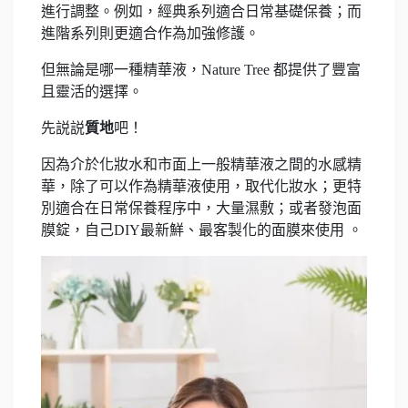
進行調整。例如，經典系列適合日常基礎保養；而
進階系列則更適合作為加強修護。
但無論是哪一種精華液，Nature Tree 都提供了豐富
且靈活的選擇。
先説説
質地
吧！
因為介於化妝水和市面上一般精華液之間的水感精
華，除了可以作為精華液使用，取代化妝水；更特
別適合在日常保養程序中，大量濕敷；或者發泡面
膜錠，自己DIY最新鮮、最客製化的面膜來使用 。