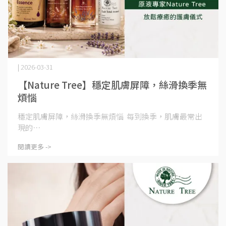
| 2026-03-31
【Nature Tree】穩定肌膚屏障，絲滑換季無
煩惱
穩定肌膚屏障，絲滑換季無煩惱 每到換季，肌膚最常出
現的⋯
閱讀更多 ->