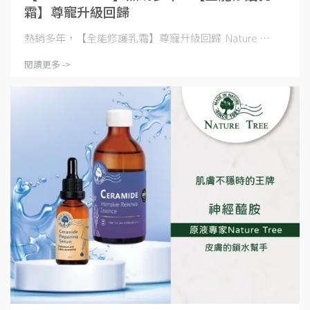
霜】尊寵升級回歸
熱銷多年，【全能修護乳霜】尊寵升級回歸 Nature ⋯
閱讀更多 ->