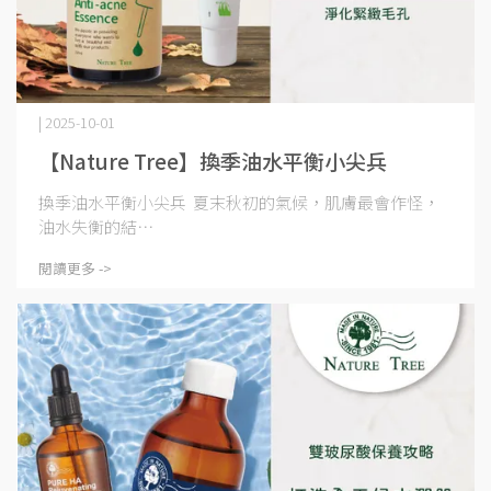
| 2025-10-01
【Nature Tree】換季油水平衡小尖兵
換季油水平衡小尖兵 夏末秋初的氣候，肌膚最會作怪，
油水失衡的結⋯
閱讀更多 ->