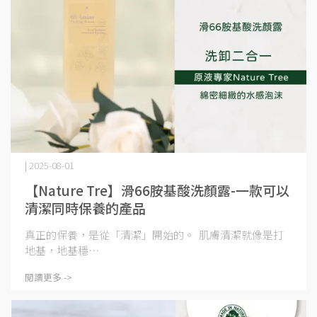
| 2025-08-01
【Nature Tre】滑66胺基酸洗顏露-一款可以
清潔同時保養的產品
真正的保養，是從「清潔」開始的。 肌膚清潔就像是打
地基，地基穩⋯
閱讀更多 ->