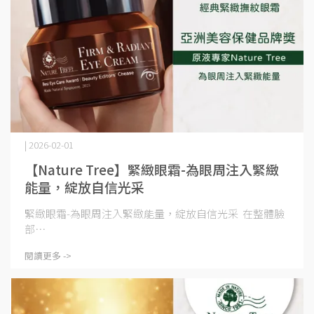
| 2026-02-01
【Nature Tree】緊緻眼霜-為眼周注入緊緻
能量，綻放自信光采
緊緻眼霜-為眼周注入緊緻能量，綻放自信光采 在整體臉
部⋯
閱讀更多 ->