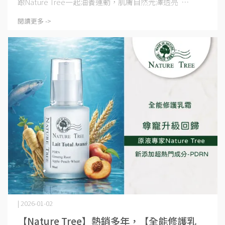
跟Nature Tree一起油養運動，肌膚自然光澤透亮 ⋯
閱讀更多 ->
| 2026-01-02
【Nature Tree】熱銷多年，【全能修護乳