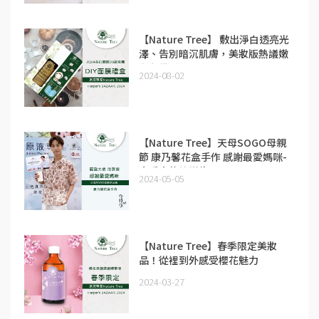
【Nature Tree】 敷出淨白透亮光
澤、告別暗沉肌膚，美妝版熱議嫩
白必備
2024-08-02
【Nature Tree】天母SOGO母親
節 康乃馨花盒手作 感謝最愛媽咪-
寵愛大使徐謀俊
2024-05-05
【Nature Tree】春季限定美妝
品！從裡到外感受櫻花魅力
2024-03-27