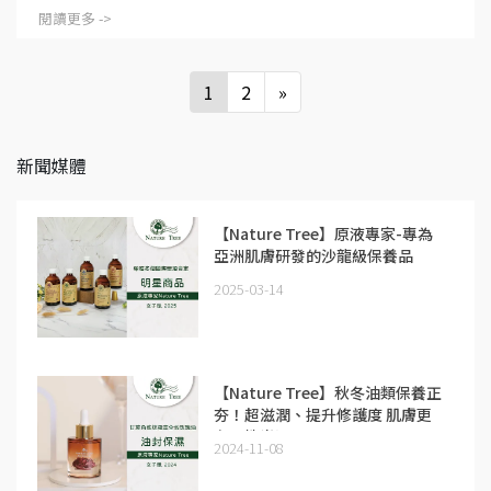
閱讀更多 ->
1
2
»
新聞媒體
【Nature Tree】原液專家-專為
亞洲肌膚研發的沙龍級保養品
2025-03-14
【Nature Tree】秋冬油類保養正
夯！超滋潤、提升修護度 肌膚更
有彈性光澤！
2024-11-08