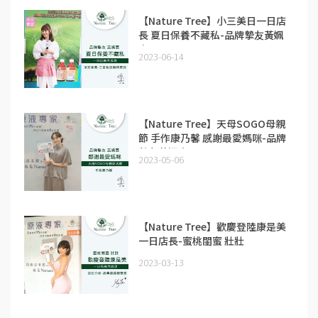
【Nature Tree】小三美日一日店
長 夏日保養不藏私-品牌摯友黃姵
嘉
2023-06-14
【Nature Tree】天母SOGO母親
節 手作康乃馨 感謝最愛媽咪-品牌
摯友黃姵嘉
2023-05-06
【Nature Tree】歡慶登陸康是美
一日店長-蜜桃閨蜜 壯壯
2023-03-13