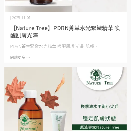
| 2025-11-01
【Nature Tree】PDRN菁萃水光緊緻精華 喚
醒肌膚光澤
PDRN菁萃緊緻水光精華 喚醒肌膚光澤 肌膚⋯
閱讀更多 ->