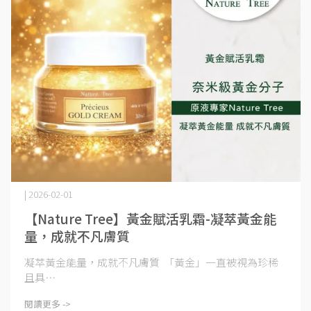
| 2026-02-01
【Nature Tree】黃金賦活乳霜-凝萃黃金能
量，成就不凡膚質
凝萃黃金能量，成就不凡膚質 「黃金」一直被視為珍稀
且具⋯
閱讀更多 ->