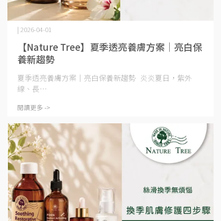
| 2026-04-01
【Nature Tree】夏季透亮養膚方案｜亮白保
養新趨勢
夏季透亮養膚方案｜亮白保養新趨勢 炎炎夏日，紫外
線、長⋯
閱讀更多 ->